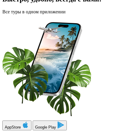
Все туры в одном приложении
AppStore
Google Play