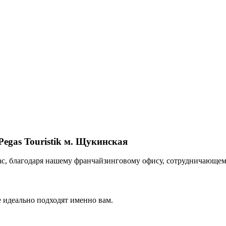
Pegas Touristik м. Щукинская
ас, благодаря нашему франчайзинговому офису, сотрудничающему
 идеально подходят именно вам.