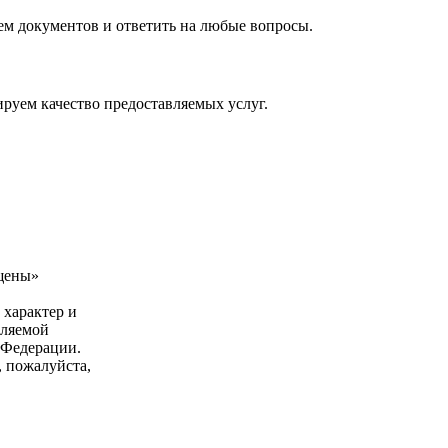
м документов и ответить на любые вопросы.
руем качество предоставляемых услуг.
ищены»
характер и
еляемой
 Федерации.
 пожалуйста,