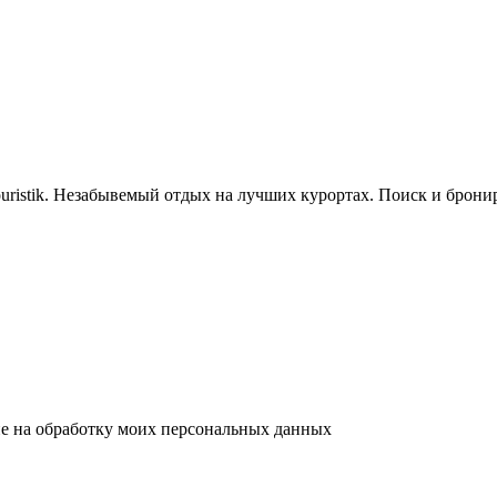
uristik. Незабывемый отдых на лучших курортах. Поиск и брон
ие на
обработку моих персональных данных