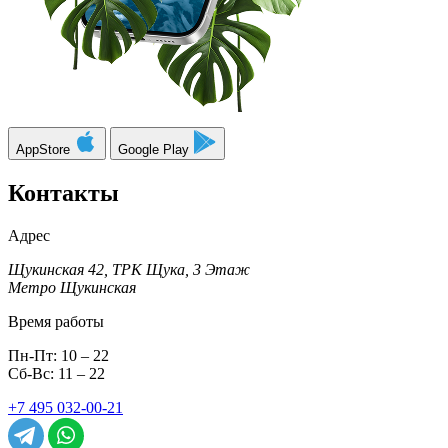
AppStore
Google Play
Контакты
Адрес
Щукинская 42, ТРК Щука, 3 Этаж
Метро Щукинская
Время работы
Пн-Пт: 10 – 22
Сб-Вс: 11 – 22
+7 495 032-00-21